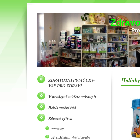
Zdravo
Pro
Holínky
ZDRAVOTNÍ POMŮCKY-
VŠE PRO ZDRAVÍ
V prodejně můžete zakoupit
Reklamační řád
Zdravá výživa
vitamíny
MycoMedica vitální houby